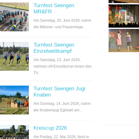
Turnfest Seengen
MR&FR
Am Samstag, 20. Juni 2026, nahm
die Männer- und Frauenriege...
Turnfest Seengen
Einzelwettkampf
Am Samstag, 13. Juni 2026,
nahmen elf Einzelturner:innen des
TV...
Turnfest Seengen Jugi
Knaben
Am Sonntag, 14. Juni 2026, nahm
die Knabenjugi Egliswil am...
Kreiscup 2026
Am Freitag, 22. Mai 2026, fand in