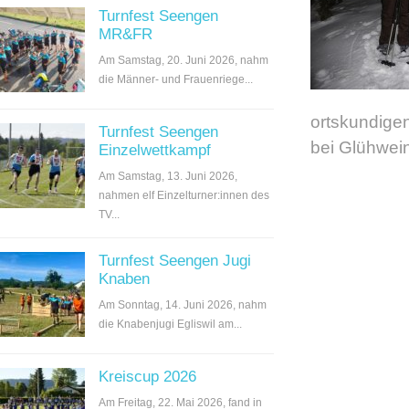
Turnfest Seengen
MR&FR
Am Samstag, 20. Juni 2026, nahm
die Männer- und Frauenriege...
ortskundige
Turnfest Seengen
bei Glühwei
Einzelwettkampf
Am Samstag, 13. Juni 2026,
nahmen elf Einzelturner:innen des
TV...
Turnfest Seengen Jugi
Knaben
Am Sonntag, 14. Juni 2026, nahm
die Knabenjugi Egliswil am...
Kreiscup 2026
Am Freitag, 22. Mai 2026, fand in