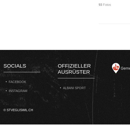
93
Fotos
SOCIALS
OFFIZIELLER
AUSRÜSTER
FACEBOOK
ALBANI SPORT
INSTAGRAM
© STVEGLISWIL.CH