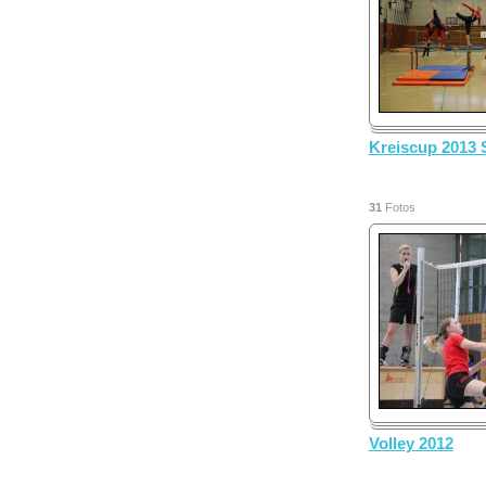
Kreiscup 2013 
31
Fotos
Volley 2012