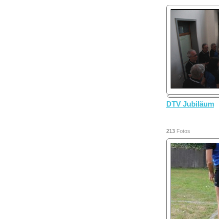
DTV Jubiläum
213
Fotos