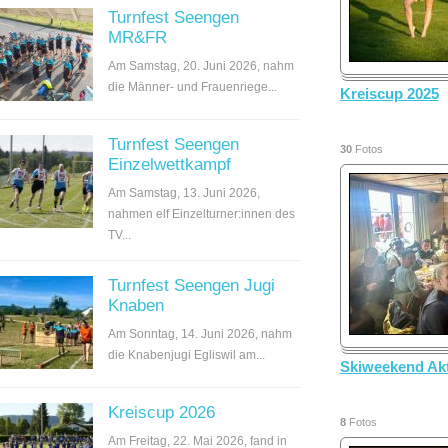
Turnfest Seengen
MR&FR
Am Samstag, 20. Juni 2026, nahm
die Männer- und Frauenriege...
Kreiscup 2025
Turnfest Seengen
30
Fotos
Einzelwettkampf
Am Samstag, 13. Juni 2026,
nahmen elf Einzelturner:innen des
TV...
Turnfest Seengen Jugi
Knaben
Am Sonntag, 14. Juni 2026, nahm
die Knabenjugi Egliswil am...
Skiweekend Akt
Kreiscup 2026
8
Fotos
Am Freitag, 22. Mai 2026, fand in