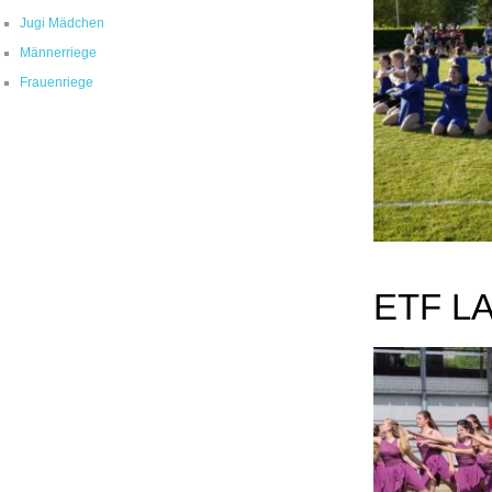
Jugi Mädchen
Männerriege
Frauenriege
ETF L