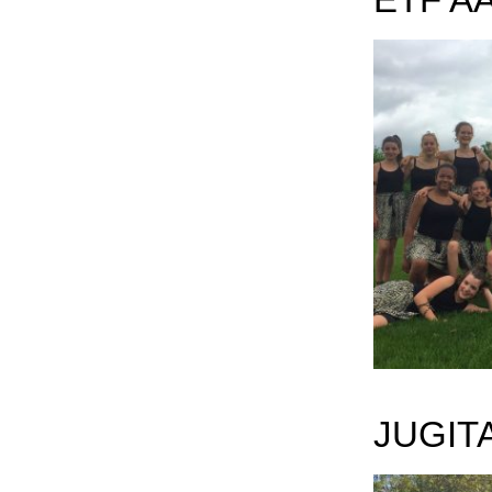
ETF A
JUGIT