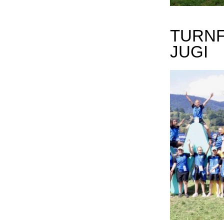
TURNF
JUGI