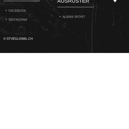
AUSRÜSTER
FACEBOOK
ALBANI SPORT
INSTAGRAM
© STVEGLISWIL.CH