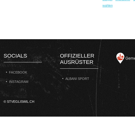
wahlen
SOCIALS
OFFIZIELLER
AUSRÜSTER
FACEBOOK
ALBANI SPORT
INSTAGRAM
© STVEGLISWIL.CH