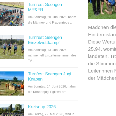
Turnfest Seengen
MR&FR
Am Samstag, 20. Juni 2026, nahm
die Männer- und Frauenriege...
Mädchen die 
Hindernislau
Turnfest Seengen
Diese Wertu
Einzelwettkampf
25.94, womit
Am Samstag, 13. Juni 2026,
nahmen elf Einzelturner:innen des
landeten. T
TV...
die Stimmun
Leiterinnen 
Turnfest Seengen Jugi
der Mädchen 
Knaben
Am Sonntag, 14. Juni 2026, nahm
die Knabenjugi Egliswil am...
Kreiscup 2026
Am Freitag, 22. Mai 2026, fand in