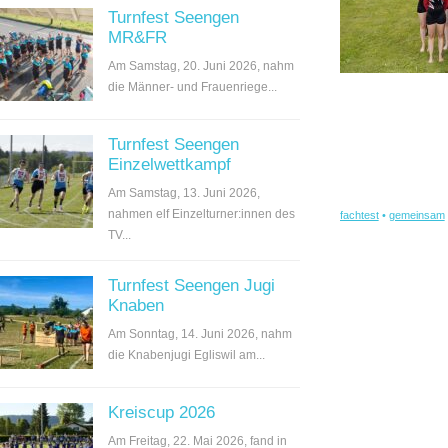
Turnfest Seengen
MR&FR
Am Samstag, 20. Juni 2026, nahm
die Männer- und Frauenriege...
Turnfest Seengen
Einzelwettkampf
Am Samstag, 13. Juni 2026,
nahmen elf Einzelturner:innen des
fachtest
•
gemeinsam
TV...
Turnfest Seengen Jugi
Knaben
Am Sonntag, 14. Juni 2026, nahm
die Knabenjugi Egliswil am...
Kreiscup 2026
Am Freitag, 22. Mai 2026, fand in