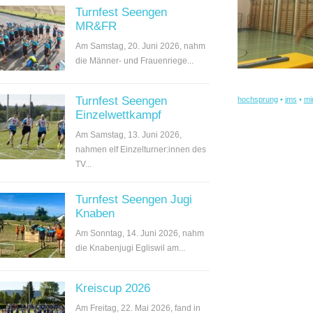
Turnfest Seengen
MR&FR
Am Samstag, 20. Juni 2026, nahm
die Männer- und Frauenriege...
Turnfest Seengen
hochsprung
•
jms
•
mi
Einzelwettkampf
Am Samstag, 13. Juni 2026,
nahmen elf Einzelturner:innen des
TV...
Turnfest Seengen Jugi
Knaben
Am Sonntag, 14. Juni 2026, nahm
die Knabenjugi Egliswil am...
Kreiscup 2026
Am Freitag, 22. Mai 2026, fand in