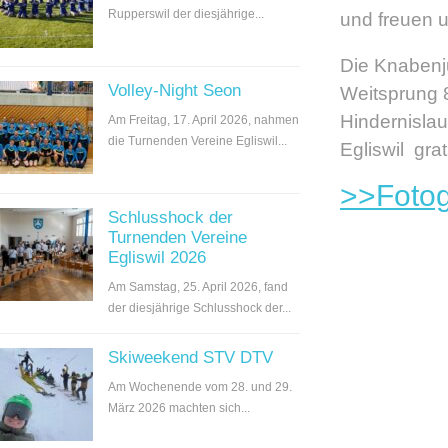
Rupperswil der diesjährige...
und freuen u
Die Knabenju
Volley-Night Seon
Weitsprung 8
Hindernislau
Am Freitag, 17. April 2026, nahmen
die Turnenden Vereine Egliswil...
Egliswil gra
>>Fotog
Schlusshock der
Turnenden Vereine
Egliswil 2026
Am Samstag, 25. April 2026, fand
der diesjährige Schlusshock der...
Skiweekend STV DTV
Am Wochenende vom 28. und 29.
März 2026 machten sich...