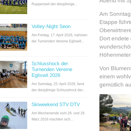
Abend mit S
Rupperswil der diesjährige...
Am Sonntag 
Etappe führt
Volley-Night Seon
Oberwirtnere
Am Freitag, 17. April 2026, nahmen
Dort endete 
die Turnenden Vereine Egliswil...
wunderschön
Höhenmetern
Schlusshock der
Von Blumens
Turnenden Vereine
Egliswil 2026
einem wohlve
gemütlich au
Am Samstag, 25. April 2026, fand
der diesjährige Schlusshock der...
Skiweekend STV DTV
Am Wochenende vom 28. und 29.
März 2026 machten sich...