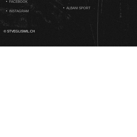
FACEBOOK
ALBANI SPORT
INSTAGRAM
© STVEGLISWIL.CH