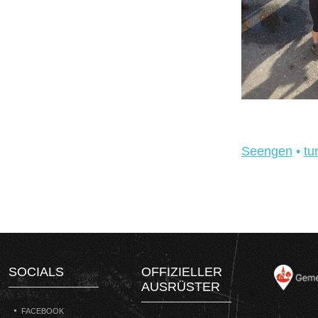
Seengen
•
tu
SOCIALS
OFFIZIELLER
AUSRÜSTER
FACEBOOK