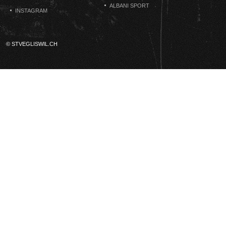
ALBANI SPORT
INSTAGRAM
© STVEGLISWIL.CH