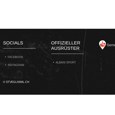
SOCIALS
OFFIZIELLER
AUSRÜSTER
FACEBOOK
ALBANI SPORT
INSTAGRAM
© STVEGLISWIL.CH