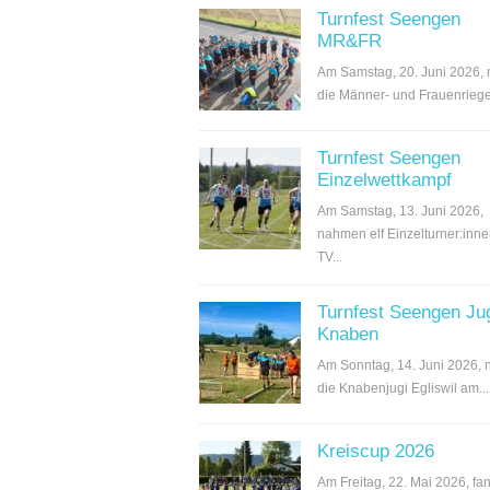
Turnfest Seengen
MR&FR
Am Samstag, 20. Juni 2026,
die Männer- und Frauenriege.
Turnfest Seengen
Einzelwettkampf
Am Samstag, 13. Juni 2026,
nahmen elf Einzelturner:inn
TV...
Turnfest Seengen Ju
Knaben
Am Sonntag, 14. Juni 2026,
die Knabenjugi Egliswil am...
Kreiscup 2026
Am Freitag, 22. Mai 2026, fan