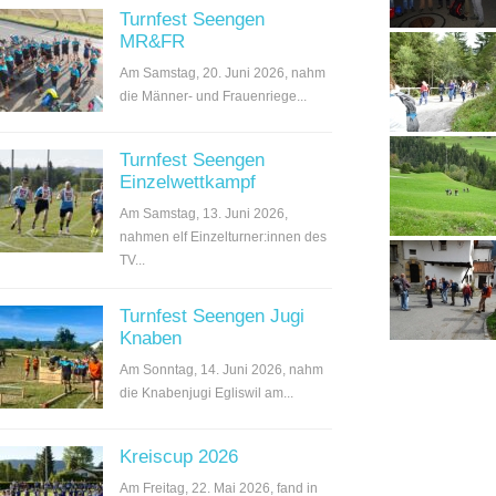
Turnfest Seengen
MR&FR
Am Samstag, 20. Juni 2026, nahm
die Männer- und Frauenriege...
Turnfest Seengen
Einzelwettkampf
Am Samstag, 13. Juni 2026,
nahmen elf Einzelturner:innen des
TV...
Turnfest Seengen Jugi
Knaben
Am Sonntag, 14. Juni 2026, nahm
die Knabenjugi Egliswil am...
Kreiscup 2026
Am Freitag, 22. Mai 2026, fand in