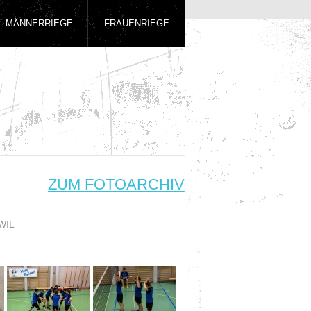
MÄNNERRIEGE
FRAUENRIEGE
ZUM FOTOARCHIV
WIL