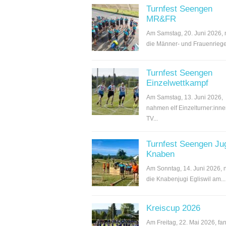
Turnfest Seengen
MR&FR
Am Samstag, 20. Juni 2026,
die Männer- und Frauenriege.
Turnfest Seengen
Einzelwettkampf
Am Samstag, 13. Juni 2026,
nahmen elf Einzelturner:inn
TV...
Turnfest Seengen Ju
Knaben
Am Sonntag, 14. Juni 2026,
die Knabenjugi Egliswil am...
Kreiscup 2026
Am Freitag, 22. Mai 2026, fan