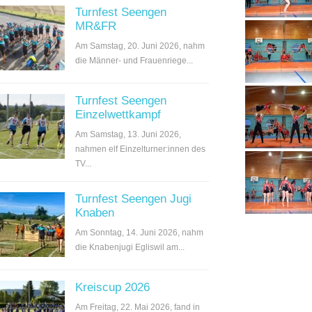
Turnfest Seengen
MR&FR
Am Samstag, 20. Juni 2026, nahm
die Männer- und Frauenriege...
Turnfest Seengen
Einzelwettkampf
Am Samstag, 13. Juni 2026,
nahmen elf Einzelturner:innen des
TV...
Turnfest Seengen Jugi
Knaben
Am Sonntag, 14. Juni 2026, nahm
die Knabenjugi Egliswil am...
Kreiscup 2026
Am Freitag, 22. Mai 2026, fand in