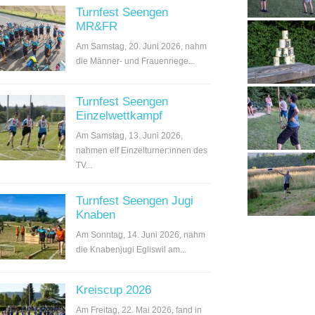
Turnfest Seengen
MR&FR
Am Samstag, 20. Juni 2026, nahm
die Männer- und Frauenriege...
Turnfest Seengen
Einzelwettkampf
Am Samstag, 13. Juni 2026,
nahmen elf Einzelturner:innen des
TV...
Turnfest Seengen Jugi
Knaben
Am Sonntag, 14. Juni 2026, nahm
die Knabenjugi Egliswil am...
Kreiscup 2026
Am Freitag, 22. Mai 2026, fand in