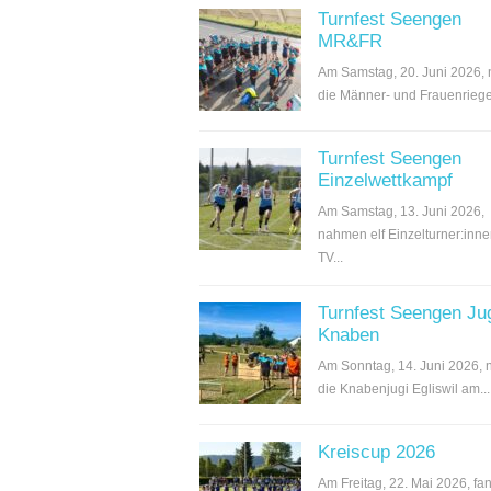
Turnfest Seengen
MR&FR
Am Samstag, 20. Juni 2026,
die Männer- und Frauenriege.
Turnfest Seengen
Einzelwettkampf
Am Samstag, 13. Juni 2026,
nahmen elf Einzelturner:inn
TV...
Turnfest Seengen Ju
Knaben
Am Sonntag, 14. Juni 2026,
die Knabenjugi Egliswil am...
Kreiscup 2026
Am Freitag, 22. Mai 2026, fan