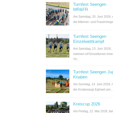
Turnfest Seengen
MR&FR
Am Samstag, 20. Juni 2026,
die Männer- und Frauenriege.
Turnfest Seengen
Einzelwettkampf
Am Samstag, 13. Juni 2026,
nahmen elf Einzelturner:inn
TV...
Turnfest Seengen Ju
Knaben
Am Sonntag, 14. Juni 2026,
die Knabenjugi Egliswil am...
Kreiscup 2026
Am Freitag, 22. Mai 2026, fan