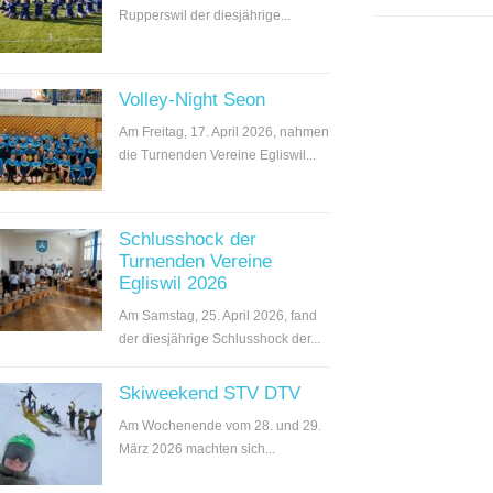
Rupperswil der diesjährige...
Volley-Night Seon
Am Freitag, 17. April 2026, nahmen
die Turnenden Vereine Egliswil...
Schlusshock der
Turnenden Vereine
Egliswil 2026
Am Samstag, 25. April 2026, fand
der diesjährige Schlusshock der...
Skiweekend STV DTV
Am Wochenende vom 28. und 29.
März 2026 machten sich...