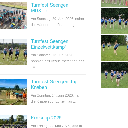
Turnfest Seengen
MR&FR
Am Samstag, 20. Juni 2026, nahm
die Männer- und Frauenriege...
Turnfest Seengen
Einzelwettkampf
Am Samstag, 13. Juni 2026,
nahmen elf Einzelturner:innen des
TV...
Turnfest Seengen Jugi
Knaben
Am Sonntag, 14. Juni 2026, nahm
die Knabenjugi Egliswil am...
Kreiscup 2026
Am Freitag, 22. Mai 2026, fand in