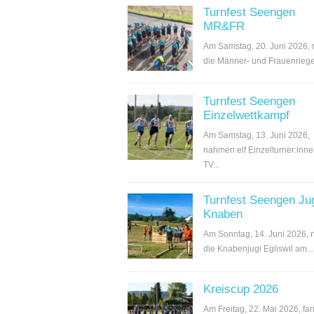
Turnfest Seengen
MR&FR
Am Samstag, 20. Juni 2026,
die Männer- und Frauenriege.
Turnfest Seengen
Einzelwettkampf
Am Samstag, 13. Juni 2026,
nahmen elf Einzelturner:inn
TV...
Turnfest Seengen Ju
Knaben
Am Sonntag, 14. Juni 2026,
die Knabenjugi Egliswil am...
Kreiscup 2026
Am Freitag, 22. Mai 2026, fan