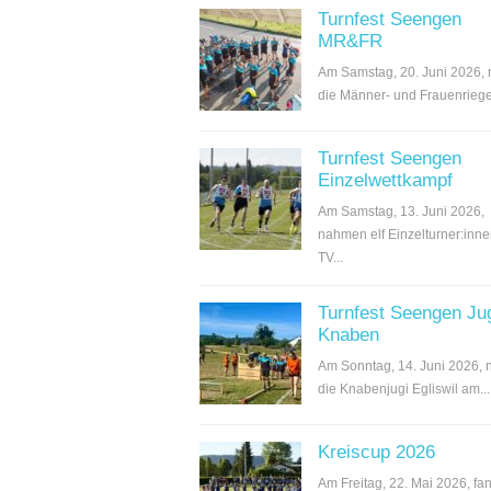
Turnfest Seengen
MR&FR
Am Samstag, 20. Juni 2026,
die Männer- und Frauenriege.
Turnfest Seengen
Einzelwettkampf
Am Samstag, 13. Juni 2026,
nahmen elf Einzelturner:inn
TV...
Turnfest Seengen Ju
Knaben
Am Sonntag, 14. Juni 2026,
die Knabenjugi Egliswil am...
Kreiscup 2026
Am Freitag, 22. Mai 2026, fan