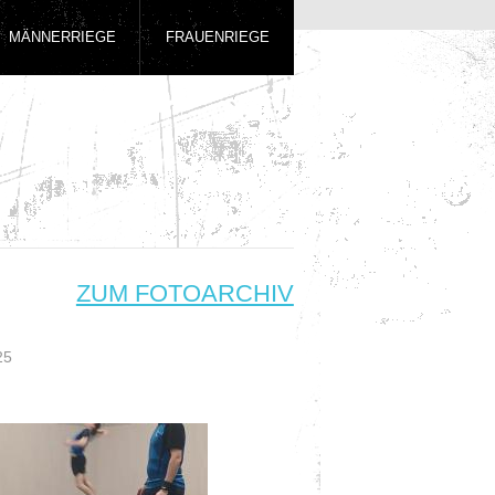
MÄNNERRIEGE
FRAUENRIEGE
ZUM FOTOARCHIV
25