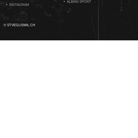
ALBANI SPORT
INSTAGRAM
© STVEGLISWIL.CH