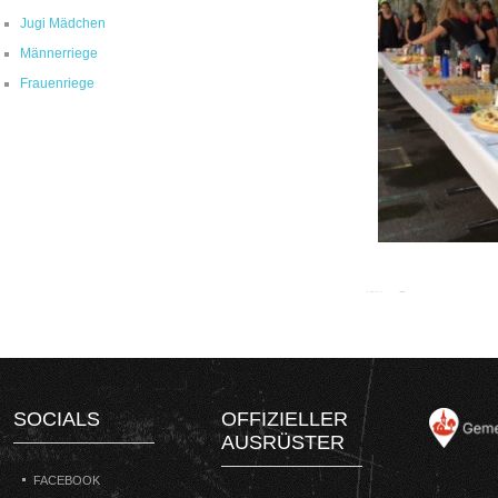
Jugi Mädchen
Männerriege
Frauenriege
SOCIALS
OFFIZIELLER
AUSRÜSTER
FACEBOOK