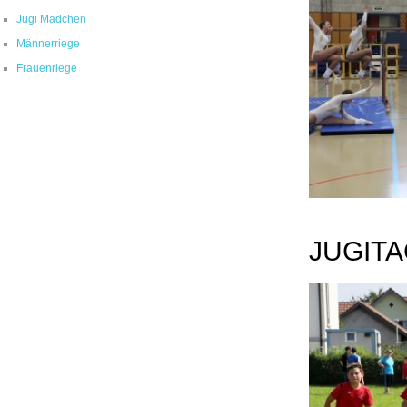
Jugi Mädchen
Männerriege
Frauenriege
JUGIT