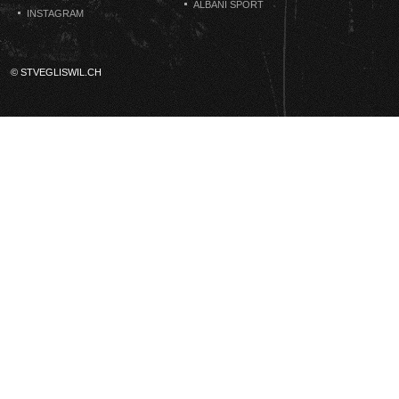
ALBANI SPORT
INSTAGRAM
© STVEGLISWIL.CH