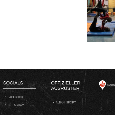
SOCIALS
OFFIZIELLER
AUSRÜSTER
FACEBOOK
ALBANI SPORT
INSTAGRAM