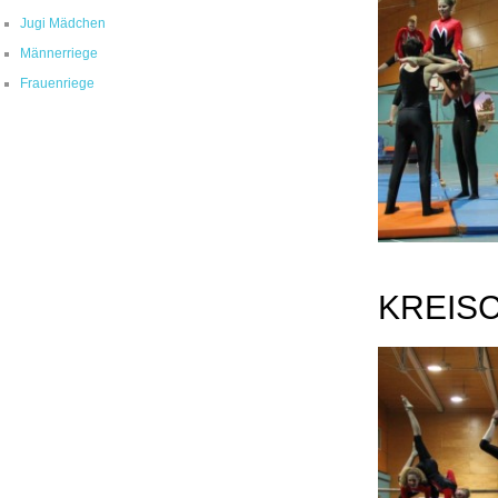
Jugi Mädchen
Männerriege
Frauenriege
KREIS