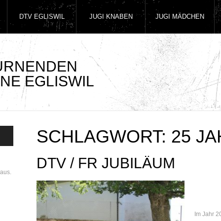
DTV EGLISWIL
JUGI KNABEN
JUGI MÄDCHEN
TURNENDEN
NE EGLISWIL
SCHLAGWORT:
25 J
DTV / FR JUBILÄUM
aus.
Im Jahr 2