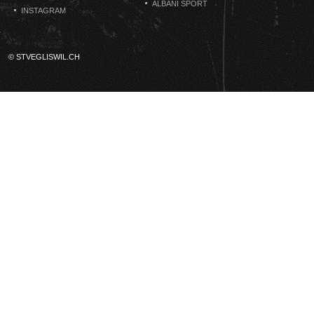
ALBANI SPORT
INSTAGRAM
© STVEGLISWIL.CH