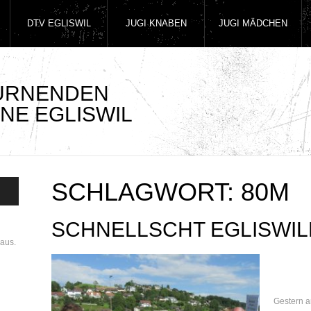
DTV EGLISWIL
JUGI KNABEN
JUGI MÄDCHEN
TURNENDEN
NE EGLISWIL
SCHLAGWORT:
80M
SCHNELLSCHT EGLISWIL
aus.
Gestern a