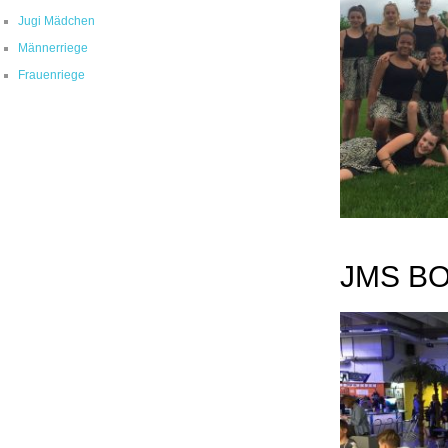
Jugi Mädchen
Männerriege
Frauenriege
JMS B