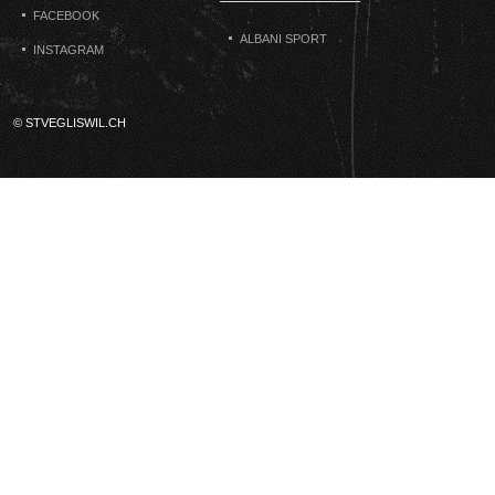
FACEBOOK
ALBANI SPORT
INSTAGRAM
© STVEGLISWIL.CH