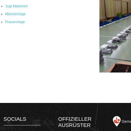
Jugi Mädchen
Männerriege
Frauenriege
SOCIALS
OFFIZIELLER
AUSRÜSTER