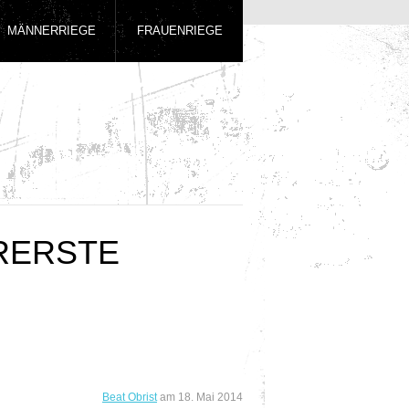
MÄNNERRIEGE
FRAUENRIEGE
RERSTE
Beat Obrist
am
18. Mai 2014