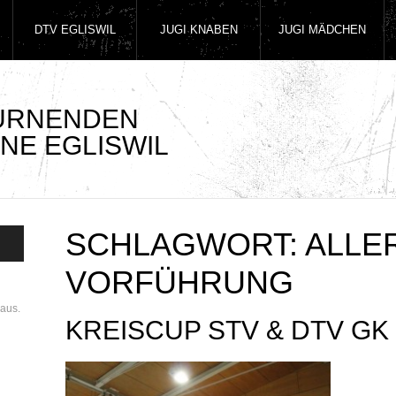
DTV EGLISWIL
JUGI KNABEN
JUGI MÄDCHEN
TURNENDEN
NE EGLISWIL
SCHLAGWORT:
ALLE
VORFÜHRUNG
aus.
KREISCUP STV & DTV GK