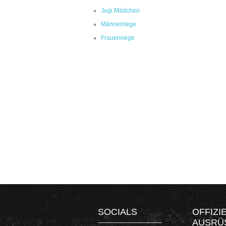
Jugi Mädchen
Männerriege
Frauenriege
SOCIALS
OFFIZI
AUSRÜ