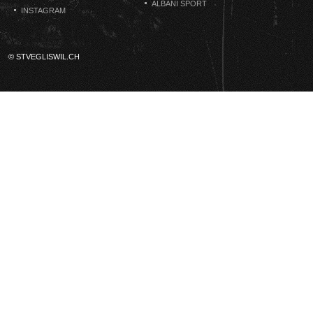
ALBANI SPORT
INSTAGRAM
© STVEGLISWIL.CH