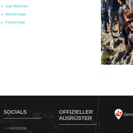
Jugi Mädchen
Männerriege
Frauenriege
SOCIALS
OFFIZIELLER
AUSRÜSTER
FACEBOOK