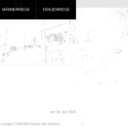
MÄNNERRIEGE
FRAUENRIEGE
am
18. Juli 2020
er langen CORONA-Pause des Vereins,