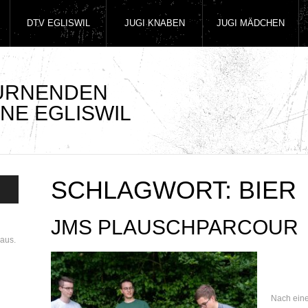
DTV EGLISWIL
JUGI KNABEN
JUGI MÄDCHEN
TURNENDEN
NE EGLISWIL
SCHLAGWORT:
BIER
JMS PLAUSCHPARCOUR
aus.
Nach ein