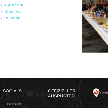
Jugi Mädchen
Männerriege
Frauenriege
SOCIALS
OFFIZIELLER
AUSRÜSTER
FACEBOOK