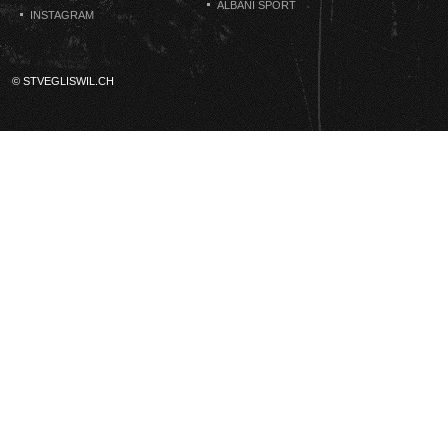
ALBANI SPORT
INSTAGRAM
© STVEGLISWIL.CH