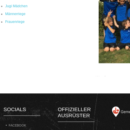
Jugi Mädchen
Männerriege
Frauenriege
SOCIALS
OFFIZIELLER
AUSRÜSTER
FACEBOOK