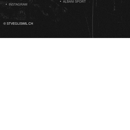
ALBANI SPORT
INSTAGRAM
© STVEGLISWIL.CH