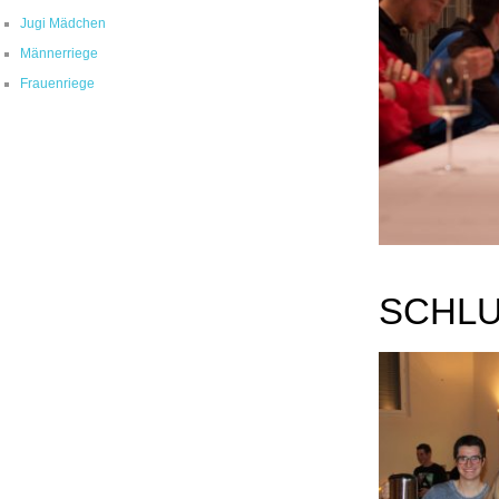
Jugi Mädchen
Männerriege
Frauenriege
SCHL