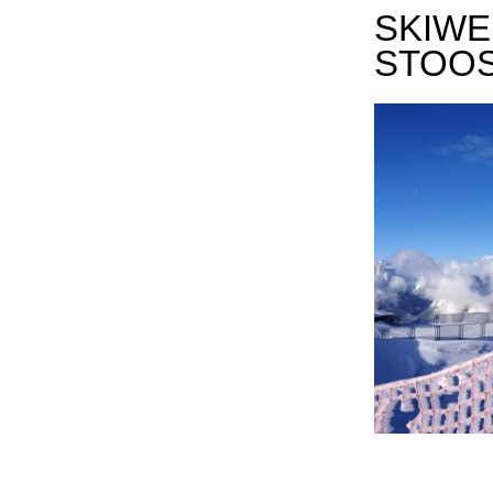
SKIWE
STOO