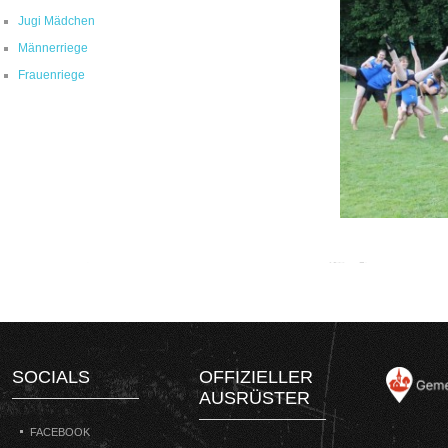
Jugi Mädchen
Männerriege
Frauenriege
SOCIALS
OFFIZIELLER
AUSRÜSTER
FACEBOOK