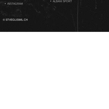
ALBANI SPORT
INSTAGRAM
© STVEGLISWIL.CH