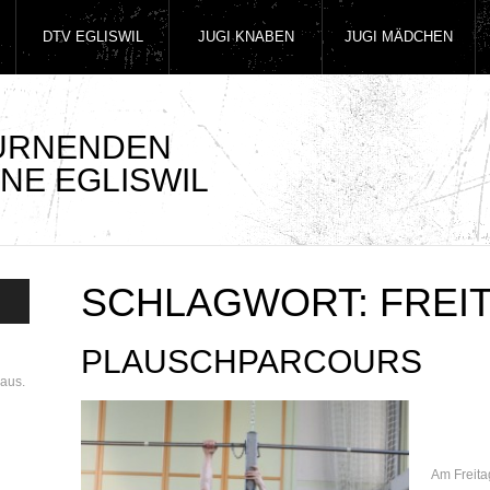
DTV EGLISWIL
JUGI KNABEN
JUGI MÄDCHEN
TURNENDEN
NE EGLISWIL
SCHLAGWORT:
FREI
PLAUSCHPARCOURS
aus.
Am Freita