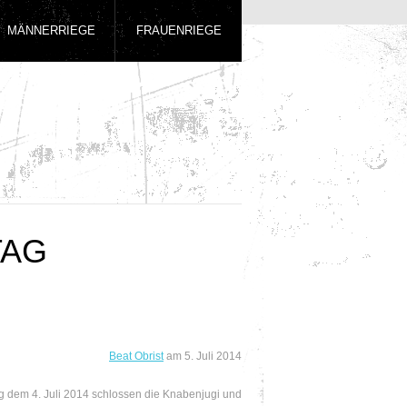
MÄNNERRIEGE
FRAUENRIEGE
TAG
Beat Obrist
am
5. Juli 2014
g dem 4. Juli 2014 schlossen die Knabenjugi und