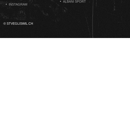
ALBANI SPORT
INSTAGRAM
© STVEGLISWIL.CH