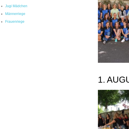
Jugi Mädchen
Männerriege
Frauenriege
1. AUG