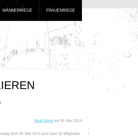
MÄNNERRIEGE
FRAUENRIEGE
LIEREN
G
Beat Obrist
am
30. Mai 2014
stag dem 29. Mai 2014 sind über 30 Mitglieder