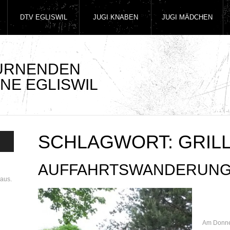
DTV EGLISWIL
JUGI KNABEN
JUGI MÄDCHEN
TURNENDEN
NE EGLISWIL
SCHLAGWORT:
GRIL
AUFFAHRTSWANDERUN
aus.
Am Donner