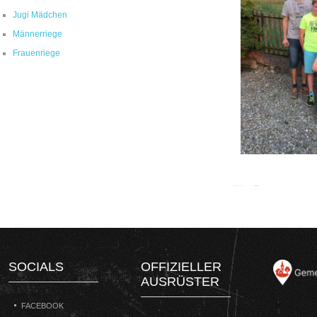
Jugi Mädchen
Männerriege
Frauenriege
SOCIALS
OFFIZIELLER
AUSRÜSTER
FACEBOOK