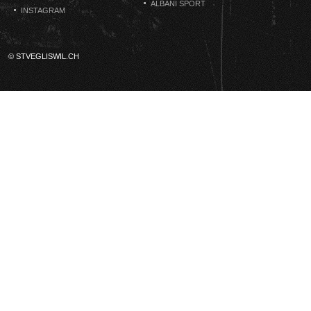
ALBANI SPORT
INSTAGRAM
© STVEGLISWIL.CH