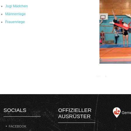
Jugi Mädchen
Männerriege
Frauenriege
SOCIALS
OFFIZIELLER
AUSRÜSTER
FACEBOOK