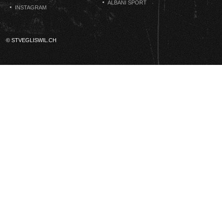
ALBANI SPORT
INSTAGRAM
© STVEGLISWIL.CH