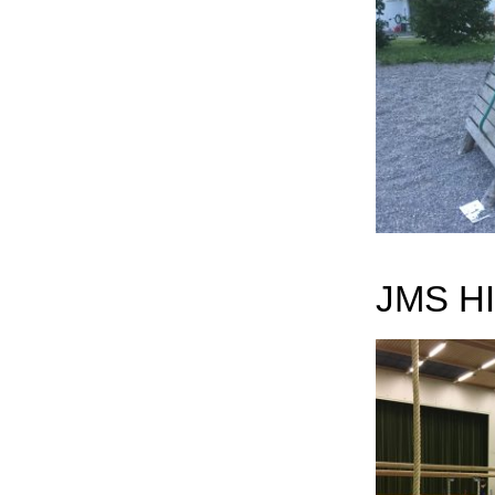
JMS H