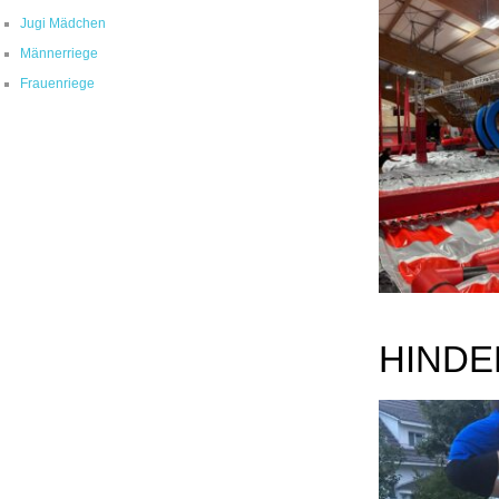
Jugi Mädchen
Männerriege
Frauenriege
HIND