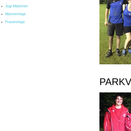
Jugi Mädchen
Männerriege
Frauenriege
PARKV