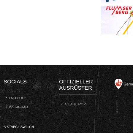
SOCIALS
OFFIZIELLER
AUSRÜSTER
FACEBOOK
ALBANI SPORT
INSTAGRAM
© STVEGLISWIL.CH