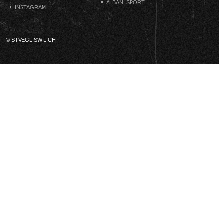
ALBANI SPORT
INSTAGRAM
© STVEGLISWIL.CH