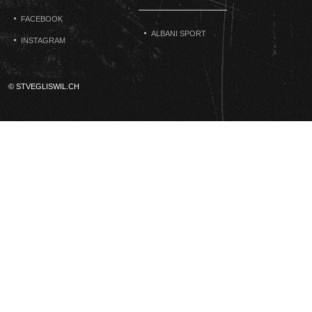
FACEBOOK
ALBANI SPORT
INSTAGRAM
© STVEGLISWIL.CH