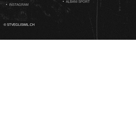
ALBANI SPORT
INSTAGRAM
© STVEGLISWIL.CH