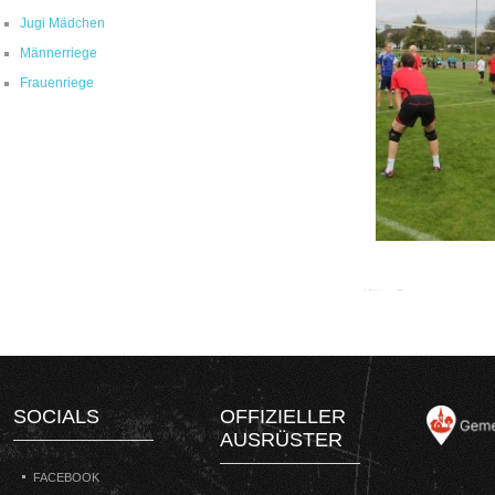
Jugi Mädchen
Männerriege
Frauenriege
SOCIALS
OFFIZIELLER
AUSRÜSTER
FACEBOOK